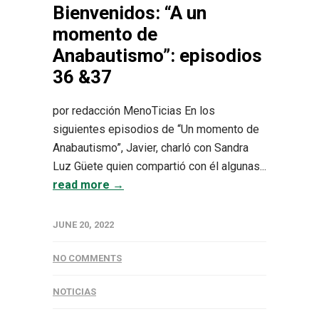
Bienvenidos: “A un
momento de
Anabautismo”: episodios
36 &37
por redacción MenoTicias En los
siguientes episodios de “Un momento de
Anabautismo”, Javier, charló con Sandra
Luz Güete quien compartió con él algunas...
read more →
JUNE 20, 2022
NO COMMENTS
NOTICIAS