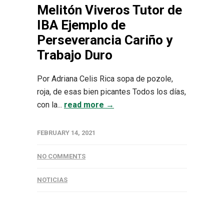
Melitón Viveros Tutor de
IBA Ejemplo de
Perseverancia Cariño y
Trabajo Duro
Por Adriana Celis Rica sopa de pozole,
roja, de esas bien picantes Todos los días,
con la...
read more →
FEBRUARY 14, 2021
NO COMMENTS
NOTICIAS