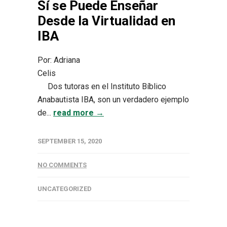
Sí se Puede Enseñar
Desde la Virtualidad en
IBA
Por: Adriana
Celi
Dos tutoras en el Instituto Bíblico
Anabautista IBA, son un verdadero ejemplo
de...
read more →
SEPTEMBER 15, 2020
NO COMMENTS
UNCATEGORIZED