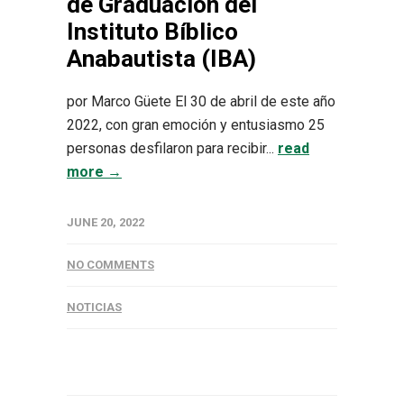
de Graduación del
Instituto Bíblico
Anabautista (IBA)
por Marco Güete El 30 de abril de este año
2022, con gran emoción y entusiasmo 25
personas desfilaron para recibir...
read
more →
JUNE 20, 2022
NO COMMENTS
NOTICIAS