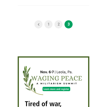
1
2
3