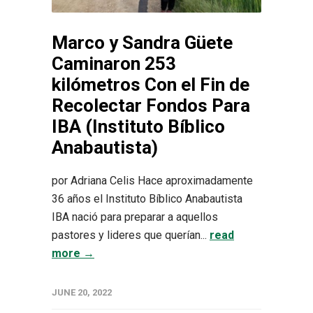
Marco y Sandra Güete
Caminaron 253
kilómetros Con el Fin de
Recolectar Fondos Para
IBA (Instituto Bíblico
Anabautista)
por Adriana Celis Hace aproximadamente
36 años el Instituto Bíblico Anabautista
IBA nació para preparar a aquellos
pastores y lideres que querían...
read
more →
JUNE 20, 2022