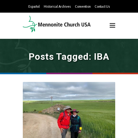
Español
Historical Archives
Convention
Contact Us
Posts Tagged: IBA