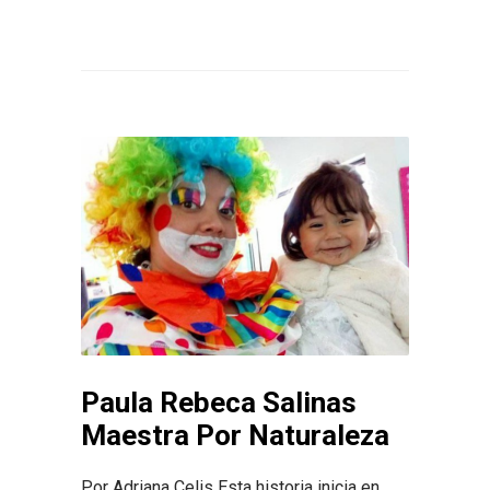
Paula Rebeca Salinas
Maestra Por Naturaleza
Por Adriana Celis Esta historia inicia en