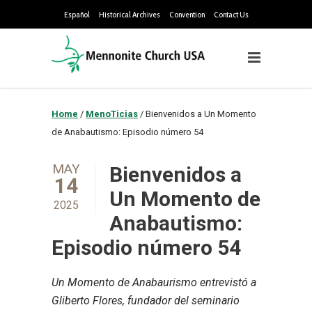
Español
Historical Archives
Convention
Contact Us
Home
/
MenoTicias
/
Bienvenidos a Un Momento
de Anabautismo: Episodio número 54
MAY
Bienvenidos a
14
Un Momento de
2025
Anabautismo:
Episodio número 54
Un Momento de Anabaurismo entrevistó a
Gliberto Flores, fundador del seminario