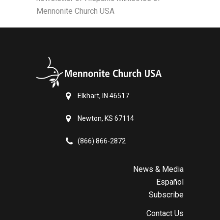
Mennonite Church USA
Elkhart, IN 46517
Newton, KS 67114
(866) 866-2872
News & Media
Español
Subscribe
Contact Us