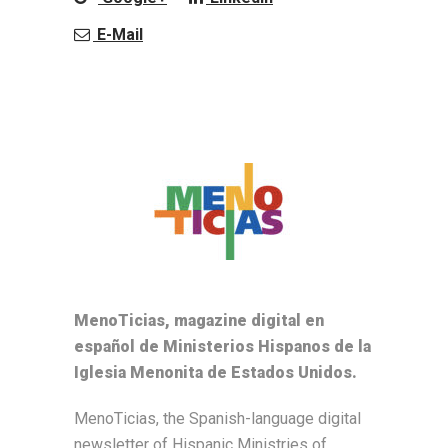
E-Mail
MenoTicias, magazine digital en
español de Ministerios Hispanos de la
Iglesia Menonita de Estados Unidos.
MenoTicias, the Spanish-language digital
newsletter of Hispanic Ministries of