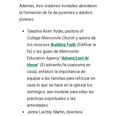
Además, tres oradoras invitadas abordaron
la formación de fe de juveniles y adultos
jóvenes:
Talashia Keim Yoder, pastora of
College Mennonite Church
y autora de
los recursos
Building Faith
(Edificar la
fe) y las guías de
Mennonite
Education Agency
“
Advent/Lent At
Home
” (El adviento/la cuaresma en
casa), enfatizó la importancia de
equipar a las familias para reforzar en
casa lo que se hace en la iglesia los
domingos, aún modelar para ellas las
prácticas espirituales y las
actividades.
Jenna Liechty Martin, directora