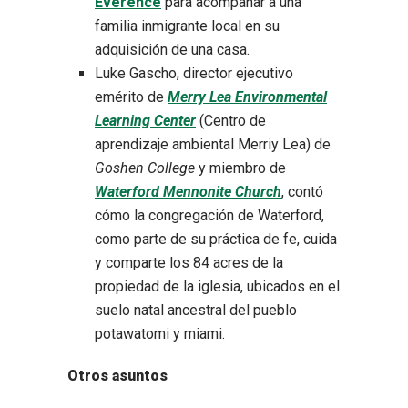
Everence
para acompañar a una
familia inmigrante local en su
adquisición de una casa.
Luke Gascho, director ejecutivo
emérito de
Merry Lea Environmental
Learning Center
(Centro de
aprendizaje ambiental Merriy Lea) de
Goshen College
y miembro de
Waterford Mennonite Church
, contó
cómo la congregación de Waterford,
como parte de su práctica de fe, cuida
y comparte los 84 acres de la
propiedad de la iglesia, ubicados en el
suelo natal ancestral del pueblo
potawatomi y miami.
Otros asuntos