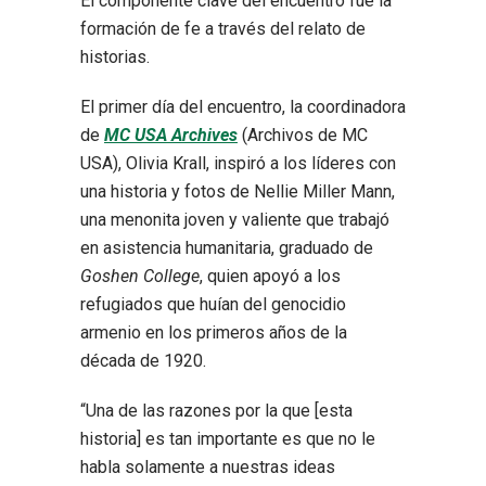
El componente clave del encuentro fue la
formación de fe a través del relato de
historias.
El primer día del encuentro, la coordinadora
de
MC USA Archives
(Archivos de MC
USA), Olivia Krall, inspiró a los líderes con
una historia y fotos de Nellie Miller Mann,
una menonita joven y valiente que trabajó
en asistencia humanitaria, graduado de
Goshen College
, quien apoyó a los
refugiados que huían del genocidio
armenio en los primeros años de la
década de 1920.
“Una de las razones por la que [esta
historia] es tan importante es que no le
habla solamente a nuestras ideas