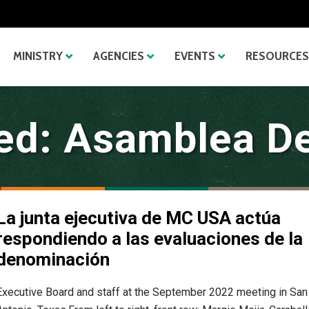
MINISTRY
AGENCIES
EVENTS
RESOURCES
ed: Asamblea D
La junta ejecutiva de MC USA actúa
respondiendo a las evaluaciones de la
denominación
Executive Board and staff at the September 2022 meeting in San