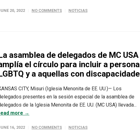
JUNE 20, 2022
NO COMMENTS
NOTICIAS
La asamblea de delegados de MC USA
amplía el círculo para incluir a person
LGBTQ y a aquellas con discapacidad
KANSAS CITY, Misuri (Iglesia Menonita de EE. UU.)— Los
delegados presentes en la sesión especial de la asamblea de
delegados de la Iglesia Menonita de EE. UU. (MC USA) llevada...
read more →
JUNE 16, 2022
NO COMMENTS
NOTICIAS