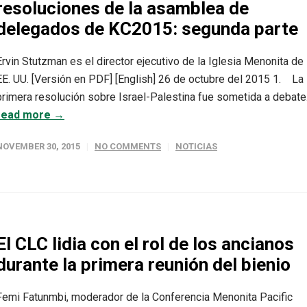
resoluciones de la asamblea de
delegados de KC2015: segunda parte
Ervin Stutzman es el director ejecutivo de la Iglesia Menonita de
EE. UU. [Versión en PDF] [English] 26 de octubre del 2015 1. La
primera resolución sobre Israel-Palestina fue sometida a debate..
read more →
NOVEMBER 30, 2015
NO COMMENTS
NOTICIAS
El CLC lidia con el rol de los ancianos
durante la primera reunión del bienio
Femi Fatunmbi, moderador de la Conferencia Menonita Pacific