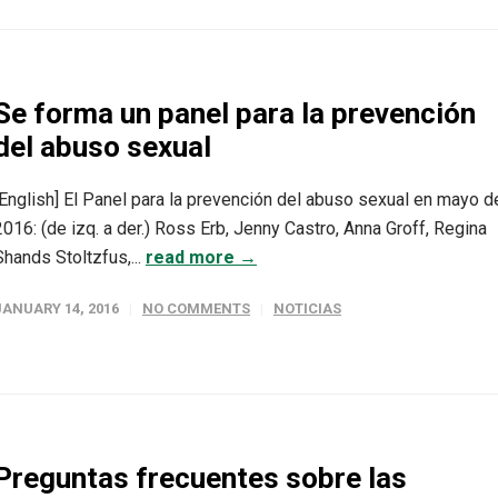
Se forma un panel para la prevención
del abuso sexual
[English] El Panel para la prevención del abuso sexual en mayo d
2016: (de izq. a der.) Ross Erb, Jenny Castro, Anna Groff, Regina
Shands Stoltzfus,...
read more →
JANUARY 14, 2016
NO COMMENTS
NOTICIAS
Preguntas frecuentes sobre las