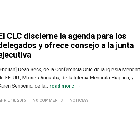
El CLC discierne la agenda para los
delegados y ofrece consejo a la junta
ejecutiva
[English] Dean Beck, de la Conferencia Ohio de la Iglesia Menoni
de EE. UU., Moisés Angustia, de la Iglesia Menonita Hispana, y
Karen Sensenig, de la...
read more →
APRIL 18, 2015
NO COMMENTS
NOTICIAS